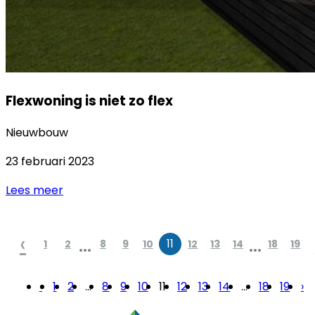
Flexwoning is niet zo flex
Nieuwbouw
23 februari 2023
Lees meer
‹
...
...
11
1
2
8
9
10
12
13
14
18
19
‹
1
2
...
8
9
10
11
12
13
14
...
18
19
›