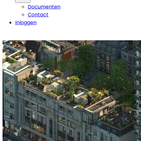
Documenten
Contact
Inloggen