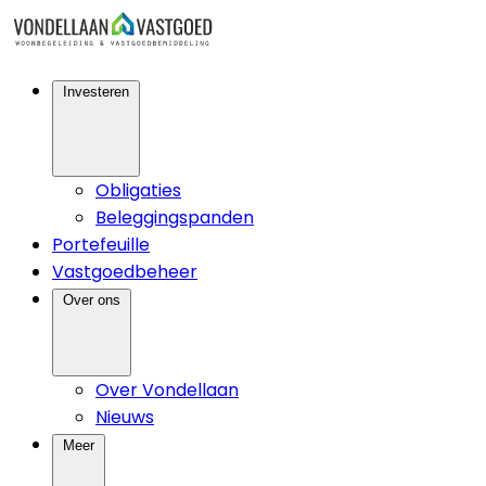
Investeren
Obligaties
Beleggingspanden
Portefeuille
Vastgoedbeheer
Over ons
Over Vondellaan
Nieuws
Meer