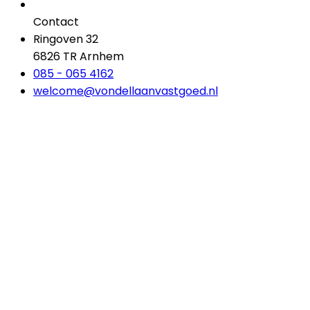
Contact
Ringoven 32
6826 TR Arnhem
085 - 065 4162
welcome@vondellaanvastgoed.nl