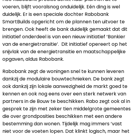
voeren, blijft vooralsnog onduidelijk. Eén ding is wel
duidelijk. Er is een speciale dochter Rabobank
SmartBuilds opgericht om de plannen ten uitvoer te
brengen. Ook heeft de bank duidelijk gemaakt dat dit
initiatief onderdeel is van een nieuw initiatief ‘Bankier
van de energietransitie’. Dit initiatief opereert op het
snijvlak van de energietransitie en maatschappelijke
opgaven, aldus Rabobank.
Rabobank zegt de woningen snel te kunnen leveren
dankzij de modulaire bouwtechnieken. De bank zegt
ook dankzij zijn lokale aanwezigheid de markt goed te
kennen en ook nog eens over een sterk netwerk van
partners in de Bouw te beschikken. Rabo zegt ook al in
gesprek te zijn met zeker tien middelgrote gemeentes
die over grondposities beschikken met een andere
bestemming dan wonen. Tijdelijk mag immers ‘vast
niet voor de voeten lopen. Dat klinkt logisch, maar het