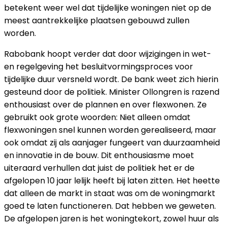
betekent weer wel dat tijdelijke woningen niet op de
meest aantrekkelijke plaatsen gebouwd zullen
worden.
Rabobank hoopt verder dat door wijzigingen in wet-
en regelgeving het besluitvormingsproces voor
tijdelijke duur versneld wordt. De bank weet zich hierin
gesteund door de politiek. Minister Ollongren is razend
enthousiast over de plannen en over flexwonen. Ze
gebruikt ook grote woorden:
Niet alleen omdat
flexwoningen snel kunnen worden gerealiseerd, maar
ook omdat zij als aanjager fungeert van duurzaamheid
en innovatie in de bouw. Dit enthousiasme moet
uiteraard verhullen dat juist de politiek het er de
afgelopen 10 jaar lelijk heeft bij laten zitten. Het heette
dat alleen de markt in staat was om de woningmarkt
goed te laten functioneren. Dat hebben we geweten.
De afgelopen jaren is het woningtekort, zowel huur als