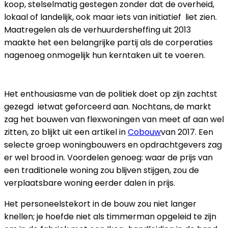
koop, stelselmatig gestegen zonder dat de overheid,
lokaal of landelijk, ook maar iets van initiatief liet zien.
Maatregelen als de verhuurdersheffing uit 2013
maakte het een belangrijke partij als de corperaties
nagenoeg onmogelijk hun kerntaken uit te voeren.
GROEIEND ENTHOUSIASME
Het enthousiasme van de politiek doet op zijn zachtst
gezegd ietwat geforceerd aan. Nochtans, de markt
zag het bouwen van flexwoningen van meet af aan wel
zitten, zo blijkt uit een artikel in
Cobouw
van 2017. Een
selecte groep woningbouwers en opdrachtgevers zag
er wel brood in.
Voordelen genoeg: waar de prijs van
een traditionele woning zou blijven stijgen, zou de
verplaatsbare woning eerder dalen in prijs.
Het personeelstekort in de bouw zou niet langer
knellen; je hoefde niet als timmerman opgeleid te zijn