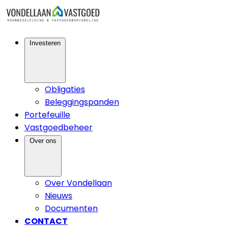
Investeren
Obligaties
Beleggingspanden
Portefeuille
Vastgoedbeheer
Over ons
Over Vondellaan
Nieuws
Documenten
CONTACT