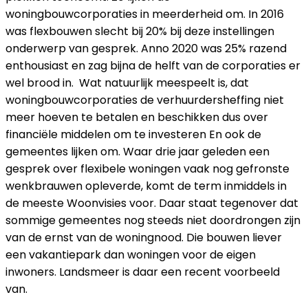
woningbouwcorporaties in meerderheid om. In 2016
was flexbouwen slecht bij 20% bij deze instellingen
onderwerp van gesprek. Anno 2020 was 25% razend
enthousiast en zag bijna de helft van de corporaties er
wel brood in. Wat natuurlijk meespeelt is, dat
woningbouwcorporaties de verhuurdersheffing niet
meer hoeven te betalen en beschikken dus over
financiële middelen om te investeren En ook de
gemeentes lijken om. Waar drie jaar geleden een
gesprek over flexibele woningen vaak nog gefronste
wenkbrauwen opleverde, komt de term inmiddels in
de meeste Woonvisies voor. Daar staat tegenover dat
sommige gemeentes nog steeds niet doordrongen zijn
van de ernst van de woningnood. Die bouwen liever
een vakantiepark dan woningen voor de eigen
inwoners. Landsmeer is daar een recent voorbeeld
van.