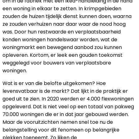
om in de fabriek met een Ikea-handleiding in de hand
een woning in elkaar te zetten. In krimpgebieden
zouden de huizen tijdelijk dienst kunnen doen, waarna
ze zouden verhuizen naar daar waar de nood hoog
was. Door hun restwaarde en verplaatsbaarheid
konden woningen handelswaar worden, wat de
woningmarkt een bewegend aanbod zou kunnen
opleveren. Kortom, er leek een gouden toekomst
weggelegd voor bouwers van verplaatsbare
woningen.
Wat is er van die belofte uitgekomen? Hoe
levensvatbaar is de markt? Dat lijkt in de praktijk er
goed uit te zien. In 2020 werden er 4.000 flexwoningen
opgeleverd. Dat is niet veel op een totaal van pakweg
70.000 woningen die er in dat jaar gebouwd werden.
Maar de vooruitzichten nemen snel toe nu de
belangstelling voor dit fenomeen op belangrijke
plekken toeneemt. Zo lijken de