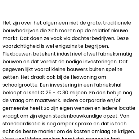
STANDAARDISATIE
Het zijn over het algemeen niet de grote, traditionele
bouwbedrijven die zich roeren op de relatief nieuwe
markt. Dat doen ze vaak via dochterbedrijven. Deze
voorzichtigheid is wel enigszins te begrijpen.
Flexbouwen betekent industrieel ofwel fabrieksmatig
bouwen en dat vereist de nodige investeringen. Dat
gegeven lijkt vooral kleine bouwers buiten spel te
zetten. Het draait ook bij de flexwoning om
schaalgrootte. Een investering in een fabriekshal
beloopt al snel € 25 - € 30 miljoen. En dan heb je nog
de vraag om maatwerk. Iedere corporatie en/of
gemeente heeft zo zijn eigen wensen en iedere locatie
vraagt om zijn eigen stedenbouwkundige opzet. Van
standaardisatie is nog amper sprake en dat is toch
echt de beste manier om de kosten omlaag te krijgen.