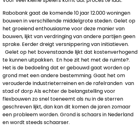
Voor veel kleine spelers komt dat proces te laat.
Rabobank gaat de komende 10 jaar 12.000 woningen
bouwen in verschillende middelgrote steden. Gelet op
het groeiend enthousiasme voor deze manier van
bouwen, lijkt van verdringing van andere partijen geen
sprake. Eerder dreigt versnippering van initiatieven.
Gelet op het bovenstaande lijkt dat kostenverhogend
te kunnen uitpakken. En hoe zit het met de ruimte?.
Het is de bedoeling dat er gebouwd gaat worden op
grond met een andere bestemming. Gaat het om
verouderde Industrieterreinen en de rafelranden van
stad of dorp Als echter de belangstelling voor
flexbouwen zo snel toeneemt als nu in de sterren
geschreven lijkt, dan kan dit komen de jaren zomaar
een probleem worden. Grond is schaars in Nederland
en wordt steeds schaarser.