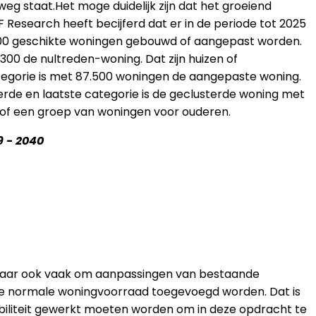
weg staat.Het moge duidelijk zijn dat het groeiend
Research heeft becijferd dat er in de periode tot 2025
0.000 geschikte woningen gebouwd of aangepast worden.
300 de nultreden-woning. Dat zijn huizen of
tegorie is met 87.500 woningen de aangepaste woning.
rde en laatste categorie is de geclusterde woning met
 of een groep van woningen voor ouderen.
 - 2040
, maar ook vaak om aanpassingen van bestaande
 de normale woningvoorraad toegevoegd worden. Dat is
ibiliteit gewerkt moeten worden om in deze opdracht te