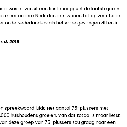
heid was er vanuit een kostenoogpunt de laatste jaren
eds meer oudere Nederlanders wonen tot op zeer hoge
zeer oude Nederlanders als het ware gevangen zitten in
nd, 2019
 spreekwoord luidt. Het aantal 75-plussers met
00 huishoudens groeien. Van dat totaal is maar liefst
an deze groep van 75-plussers zou graag naar een