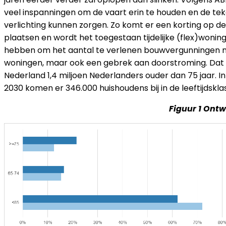
veel inspanningen om de vaart erin te houden en de teko
verlichting kunnen zorgen. Zo komt er een korting op de
plaatsen en wordt het toegestaan tijdelijke (flex)woninge
hebben om het aantal te verlenen bouwvergunningen naa
woningen, maar ook een gebrek aan doorstroming. Dat gebr
Nederland 1,4 miljoen Nederlanders ouder dan 75 jaar. In 
2030 komen er 346.000 huishoudens bij in de leeftijdskla
Figuur 1 Ontw