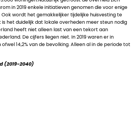
rom in 2019 enkele initiatieven genomen die voor enige
Ook wordt het gemakkelijker tijdelijke huisvesting te
k is het duidelijk dat lokale overheden meer steun nodig
and heeft niet alleen last van een tekort aan
rland. De cijfers liegen niet. In 2019 waren er in
ofwel 14,2% van de bevolking. Alleen al in de periode tot
nd (2019-2040)