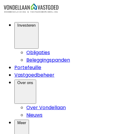
Investeren
Obligaties
Beleggingspanden
Portefeuille
Vastgoedbeheer
Over ons
Over Vondellaan
Nieuws
Meer