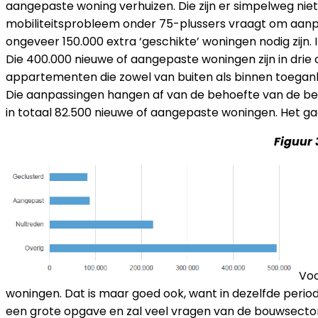
aangepaste woning verhuizen. Die zijn er simpelweg niet.
mobiliteitsprobleem onder 75-plussers vraagt om aanpas
ongeveer 150.000 extra ‘geschikte’ woningen nodig zij
Die 400.000 nieuwe of aangepaste woningen zijn in drie c
appartementen die zowel van buiten als binnen toegank
Die aanpassingen hangen af van de behoefte van de bew
in totaal 82.500 nieuwe of aangepaste woningen. Het g
Figuur
Voo
woningen. Dat is maar goed ook, want in dezelfde per
een grote opgave en zal veel vragen van de bouwsector 