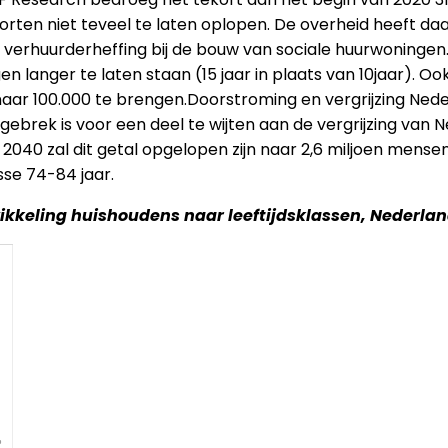
rten niet teveel te laten oplopen. De overheid heeft daa
 verhuurderheffing bij de bouw van sociale huurwoningen. 
n langer te laten staan (15 jaar in plaats van 10jaar). Oo
r 100.000 te brengen.Doorstroming en vergrijzing Nederl
ek is voor een deel te wijten aan de vergrijzing van Nede
2040 zal dit getal opgelopen zijn naar 2,6 miljoen mensen 
sse 74-84 jaar.
ikkeling huishoudens naar leeftijdsklassen, Nederla