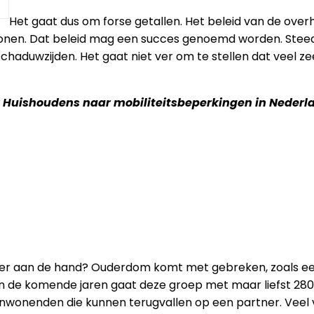
Het gaat dus om forse getallen. Het beleid van de over
n wonen. Dat beleid mag een succes genoemd worden. Ste
 schaduwzijden. Het gaat niet ver om te stellen dat veel 
2 Huishoudens naar mobiliteitsbeperkingen in Nederla
 er aan de hand? Ouderdom komt met gebreken, zoals een
n de komende jaren gaat deze groep met maar liefst 280.0
onenden die kunnen terugvallen op een partner. Veel v