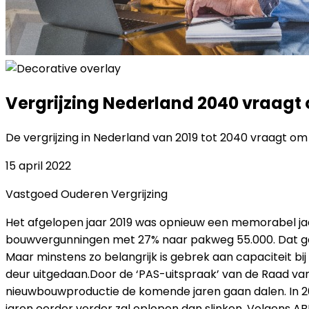
Vergrijzing Nederland 2040 vraag
De vergrijzing in Nederland van 2019 tot 2040 vraagt 
15 april 2022
Vastgoed
Ouderen
Vergrijzing
Het afgelopen jaar 2019 was opnieuw een memorabel jaa
bouwvergunningen met 27% naar pakweg 55.000. Dat getal
Maar minstens zo belangrijk is gebrek aan capaciteit bi
deur uitgedaan.Door de ‘PAS-uitspraak’ van de Raad van
nieuwbouwproductie de komende jaren gaan dalen. In 2
jaren eerder verder zal oplopen dan slinken. Volgens A