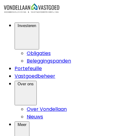
Investeren
Obligaties
Beleggingspanden
Portefeuille
Vastgoedbeheer
Over ons
Over Vondellaan
Nieuws
Meer