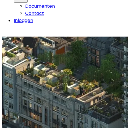
Documenten
Contact
Inloggen