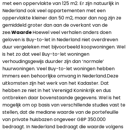
met een oppervlakte van 125 m2. Er zijn natuurlijk in
Nederland ook veel appartementen met een
oppervlakte kleiner dan 50 m2, maar dan nog zijn ze
gemiddeld groter dan aan de overkant van de
zee.
Waarde
Hoewel veel verhalen anders doen
geloven is Buy-to-let in Nederland niet overdreven
duur vergeleken met bijvoorbeeld koopwoningen. Wel
is het zo dat veel Buy-to-let woningen
verhoudingsgewijs duurder zijn dan ‘normale’
huurwoningen. Veel Buy-to-let woningen hebben
immers een behoorlijke omvang in Nederland.Deze
uitkomsten zijn het werk van het Kadaster. Dat
hebben ze niet in het Verenigd Koninkrijk en dus
ontbreken daar bovenstaande gegevens. Wel is het
mogelijk om op basis van verschillende studies vast te
stellen, dat de mediane waarde van de portefeuille
van private huisbazen ongeveer GBP 350.000
bedraagt. In Nederland bedraagt die waarde volgens