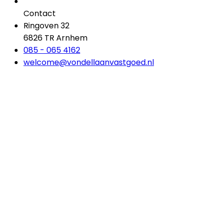
Contact
Ringoven 32
6826 TR Arnhem
085 - 065 4162
welcome@vondellaanvastgoed.nl