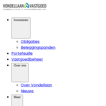
Investeren
Obligaties
Beleggingspanden
Portefeuille
Vastgoedbeheer
Over ons
Over Vondellaan
Nieuws
Meer