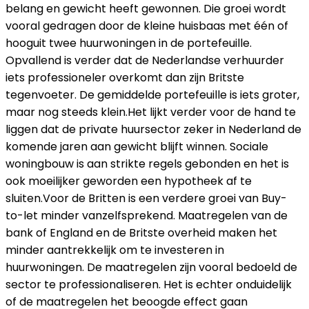
belang en gewicht heeft gewonnen. Die groei wordt
vooral gedragen door de kleine huisbaas met één of
hooguit twee huurwoningen in de portefeuille.
Opvallend is verder dat de Nederlandse verhuurder
iets professioneler overkomt dan zijn Britste
tegenvoeter. De gemiddelde portefeuille is iets groter,
maar nog steeds klein.Het lijkt verder voor de hand te
liggen dat de private huursector zeker in Nederland de
komende jaren aan gewicht blijft winnen. Sociale
woningbouw is aan strikte regels gebonden en het is
ook moeilijker geworden een hypotheek af te
sluiten.Voor de Britten is een verdere groei van Buy-
to-let minder vanzelfsprekend. Maatregelen van de
bank of England en de Britste overheid maken het
minder aantrekkelijk om te investeren in
huurwoningen. De maatregelen zijn vooral bedoeld de
sector te professionaliseren. Het is echter onduidelijk
of de maatregelen het beoogde effect gaan