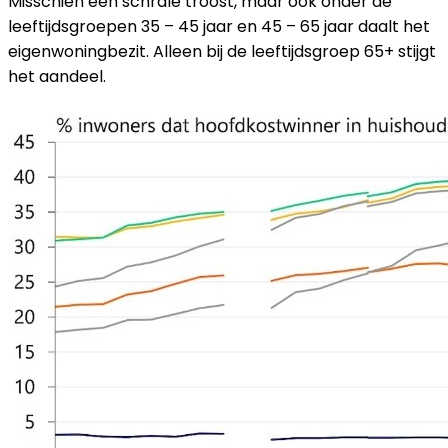
Misschien een schrale troost, maar ook onder de
leeftijdsgroepen 35 – 45 jaar en 45 – 65 jaar daalt het
eigenwoningbezit. Alleen bij de leeftijdsgroep 65+ stijgt
het aandeel.