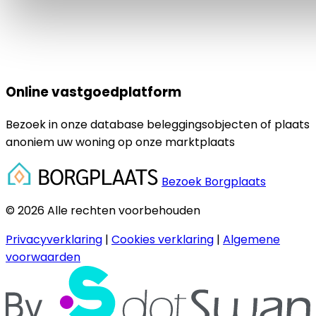
Online vastgoedplatform
Bezoek in onze database beleggingsobjecten of plaats
anoniem uw woning op onze marktplaats
Bezoek Borgplaats
© 2026 Alle rechten voorbehouden
Privacyverklaring
|
Cookies verklaring
|
Algemene
voorwaarden