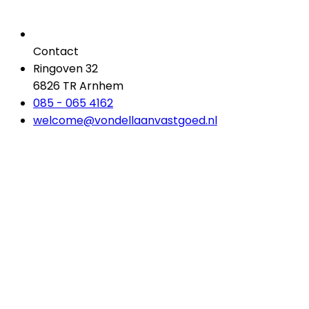
Contact
Ringoven 32
6826 TR Arnhem
085 - 065 4162
welcome@vondellaanvastgoed.nl