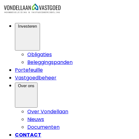
Investeren
Obligaties
Beleggingspanden
Portefeuille
Vastgoedbeheer
Over ons
Over Vondellaan
Nieuws
Documenten
CONTACT