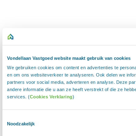
Vondellaan Vastgoed website maakt gebruik van cookies
We gebruiken cookies om content en advertenties te personal
en om ons websiteverkeer te analyseren. Ook delen we infor
partners voor social media, adverteren en analyse. Deze p
andere informatie die u aan ze heeft verstrekt of die ze he
services. (
Cookies Verklaring
)
Toestemmingsselectie
Blijf op de hoogte
Noodzakelijk