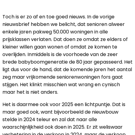
NIEUWBOUW
Toch is er zo af en toe goed nieuws. In de vorige
nieuwsbrief hebben we belicht, dat senioren alweer
enkele jaren pakweg 50.000 woningen in alle
prijsklassen verlaten. Dat doen ze omdat ze elders of
kleiner willen gaan wonen of omdat ze komen te
overlijden. Inmiddels is de voorhoede van de zeer
brede babyboomgeneratie de 80 jaar gepasseerd. Het
ligt dus voor de hand, dat de komende jaren het aantal
zeg maar vrijkomende seniorenwoningen fors gaat
stijgen. Het klinkt misschien wat wrang en cynisch
maar het is niet anders.
Het is daarmee ook voor 2025 een lichtpuntje. Dat is
maar goed ook, want bijvoorbeeld de nieuwbouw
stelde in 2024 teleur en zal dat naar alle
waarschijnlijkheid ook doen in 2025. Er zit weliswaar
verbetering in de verkoop in 2024, maar de verkoop