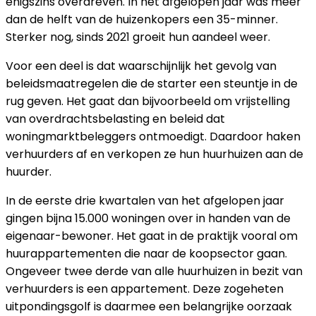
enigszins overdreven. In het afgelopen jaar was meer
dan de helft van de huizenkopers een 35-minner.
Sterker nog, sinds 2021 groeit hun aandeel weer.
Voor een deel is dat waarschijnlijk het gevolg van
beleidsmaatregelen die de starter een steuntje in de
rug geven. Het gaat dan bijvoorbeeld om vrijstelling
van overdrachtsbelasting en beleid dat
woningmarktbeleggers ontmoedigt. Daardoor haken
verhuurders af en verkopen ze hun huurhuizen aan de
huurder.
In de eerste drie kwartalen van het afgelopen jaar
gingen bijna 15.000 woningen over in handen van de
eigenaar-bewoner. Het gaat in de praktijk vooral om
huurappartementen die naar de koopsector gaan.
Ongeveer twee derde van alle huurhuizen in bezit van
verhuurders is een appartement. Deze zogeheten
uitpondingsgolf is daarmee een belangrijke oorzaak