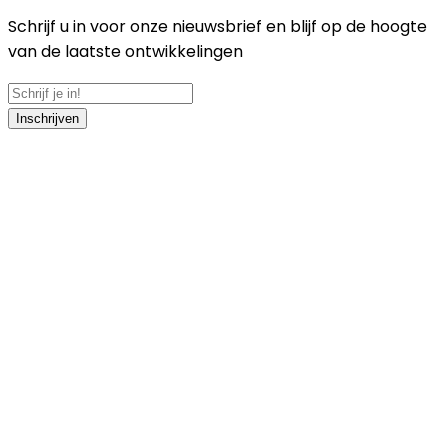
Schrijf u in voor onze nieuwsbrief en blijf op de hoogte
van de laatste ontwikkelingen
Inschrijven