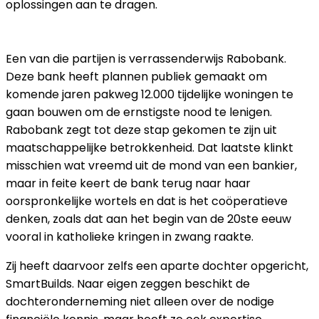
oplossingen aan te dragen.
RABOBANK EN SMARTBUILDS
Een van die partijen is verrassenderwijs Rabobank.
Deze bank heeft plannen publiek gemaakt om
komende jaren pakweg 12.000 tijdelijke woningen te
gaan bouwen om de ernstigste nood te lenigen.
Rabobank zegt tot deze stap gekomen te zijn uit
maatschappelijke betrokkenheid. Dat laatste klinkt
misschien wat vreemd uit de mond van een bankier,
maar in feite keert de bank terug naar haar
oorspronkelijke wortels en dat is het coöperatieve
denken, zoals dat aan het begin van de 20ste eeuw
vooral in katholieke kringen in zwang raakte.
Zij heeft daarvoor zelfs een aparte dochter opgericht,
SmartBuilds. Naar eigen zeggen beschikt de
dochteronderneming niet alleen over de nodige