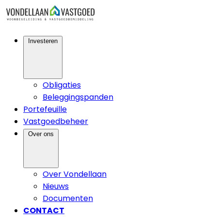
Investeren
Obligaties
Beleggingspanden
Portefeuille
Vastgoedbeheer
Over ons
Over Vondellaan
Nieuws
Documenten
CONTACT