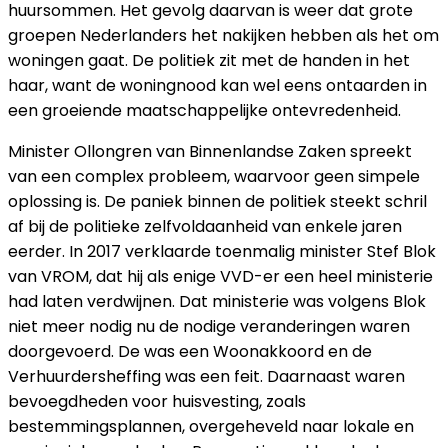
huursommen. Het gevolg daarvan is weer dat grote
groepen Nederlanders het nakijken hebben als het om
woningen gaat. De politiek zit met de handen in het
haar, want de woningnood kan wel eens ontaarden in
een groeiende maatschappelijke ontevredenheid.
Minister Ollongren van Binnenlandse Zaken spreekt
van een complex probleem, waarvoor geen simpele
oplossing is. De paniek binnen de politiek steekt schril
af bij de politieke zelfvoldaanheid van enkele jaren
eerder. In 2017 verklaarde toenmalig minister Stef Blok
van VROM, dat hij als enige VVD-er een heel ministerie
had laten verdwijnen. Dat ministerie was volgens Blok
niet meer nodig nu de nodige veranderingen waren
doorgevoerd. De was een Woonakkoord en de
Verhuurdersheffing was een feit. Daarnaast waren
bevoegdheden voor huisvesting, zoals
bestemmingsplannen, overgeheveld naar lokale en