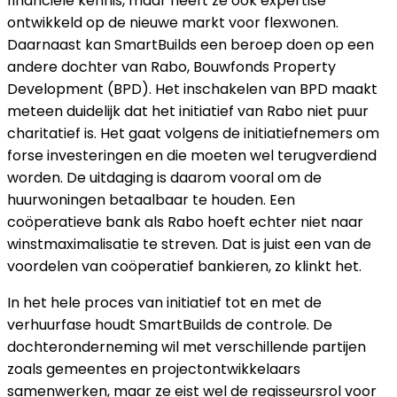
financiële kennis, maar heeft ze ook expertise
ontwikkeld op de nieuwe markt voor flexwonen.
Daarnaast kan SmartBuilds een beroep doen op een
andere dochter van Rabo,
Bouwfonds Property
Development (BPD). Het inschakelen van BPD maakt
meteen duidelijk dat het initiatief van Rabo niet puur
charitatief is. Het gaat volgens de initiatiefnemers om
forse investeringen en die moeten wel terugverdiend
worden. De uitdaging is daarom vooral om de
huurwoningen betaalbaar te houden. Een
coöperatieve bank als Rabo hoeft echter niet naar
winstmaximalisatie te streven. Dat is juist een van de
voordelen van coöperatief bankieren, zo klinkt het.
In het hele proces van initiatief tot en met de
verhuurfase houdt SmartBuilds de controle. De
dochteronderneming wil met verschillende partijen
zoals gemeentes en projectontwikkelaars
samenwerken, maar ze eist wel de regisseursrol voor