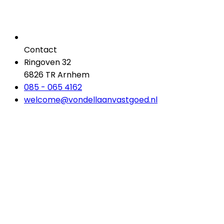
Contact
Ringoven 32
6826 TR Arnhem
085 - 065 4162
welcome@vondellaanvastgoed.nl