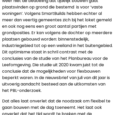
weer niet de bedoeling dat tijdelijk bouwen gaat
plaatsvinden op grond die bestemd is voor ‘vaste
woningen’. Volgens SmartBuilds hebben echter al
meer dan veertig gemeentes zich bij het loket gemeld
en ook nog eens een groot aantal partijen met
grondposities. Er kan volgens de dochter op meerdere
plaatsen gebouwd worden: binnenstedelijk,
industriegebied tot op een weiland in het buitengebied.
Dit optimisme staat in schril contrast met de
conclusies van de studie van het Planbureau voor de
Leefomgeving. Die studie uit 2020 kwam juist tot de
conclusie dat de mogelijkheden voor flexbouwen
beperkt waren. In de nieuwsbrief van juli van dit jaar is
uitvoerig aandacht besteed aan de uitkomsten van
het PBL-onderzoek.
Dat alles laat onverlet dat de noodzaak om flexibel te
gaan bouwen met de dag toeneemt. Het laat ook
onverlet dat het tijd wordt te breken met de