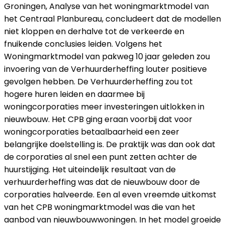
Groningen, Analyse van het woningmarktmodel van
het Centraal Planbureau, concludeert dat de modellen
niet kloppen en derhalve tot de verkeerde en
fnuikende conclusies leiden. Volgens het
Woningmarktmodel van pakweg 10 jaar geleden zou
invoering van de Verhuurderheffing louter positieve
gevolgen hebben. De Verhuurderheffing zou tot
hogere huren leiden en daarmee bij
woningcorporaties meer investeringen uitlokken in
nieuwbouw. Het CPB ging eraan voorbij dat voor
woningcorporaties betaalbaarheid een zeer
belangrijke doelstelling is. De praktijk was dan ook dat
de corporaties al snel een punt zetten achter de
huurstijging. Het uiteindelijk resultaat van de
verhuurderheffing was dat de nieuwbouw door de
corporaties halveerde. Een al even vreemde uitkomst
van het CPB woningmarktmodel was die van het
aanbod van nieuwbouwwoningen. In het model groeide