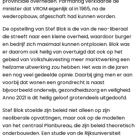
provinciale overheden. Parmantig verklaarde de
minister dat VROM eigenlijk al in 1965, na de
wederopbouw, afgeschaft had kunnen worden.
De opstelling van Stef Blok is die van de neo-liberaal
die streeft naar een kleine overheid, waardoor burger
en bedrijf zich maximaal kunnen ontplooien. Blok was
er daarom ook heilig van overtuigd dat ook op het
gebied van Volkshuisvesting meer marktwerking een
heilzame uitwerking zou hebben. Het was in die jaren
een nog veel gedeelde opinie. Daarbij ging men er aan
voorbij dat wonen een grondrecht is naast
bijvoorbeeld onderwijs, gezondheidszorg en veiligheid.
Anno 2021 is dit heilig geloof grotendeels uitgedoofd.
Stef Blok stoelde zijn beleid niet alleen op zijn
neoliberale opvattingen, maar ook op de modellen
van het centraal Planbureau, die zijn beleid theoretisch
onderbouwden. Een studie van de Rijksuniversiteit