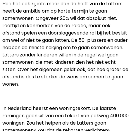
Hoe het ook zij, iets meer dan de helft van de Latters
heeft de ambitie om op korte termijn te gaan
samenwonen. Ongeveer 20% wil dat absoluut niet.
Leeftijd en kenmerken van de relatie, maar ook
afstand spelen een doorslaggevende rol bij het besluit
om wel of niet te gaan latten. De 50-plussers en ouder
hebben de minste neiging om te gaan samenwonen.
Latters zonder kinderen willen in de regel wel gaan
samenwonen, die met kinderen zien het niet echt
zitten. Over het algemeen geldt ook, dat hoe groter de
afstand is des te sterker de wens om samen te gaan
wonen.
WONINGTEKORT
In Nederland heerst een woningtekort. De laatste
ramingen gaan uit van een tekort van pakweg 400.000
woningen. Zou het helpen als de Latters gaan
samenwonen? Zou dat de tekorten verlichten?