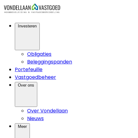
Investeren
Obligaties
Beleggingspanden
Portefeuille
Vastgoedbeheer
Over ons
Over Vondellaan
Nieuws
Meer