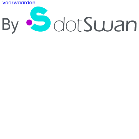
voorwaarden