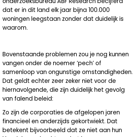
onderzoeksbureau ABF Research becijferd
dat er in dit land elk jaar bijna 100.000
woningen leegstaan zonder dat duidelijk is
waarom.
PENNY WISE, POUND FOOLISH
Bovenstaande problemen zou je nog kunnen
vangen onder de noemer ‘pech’ of
samenloop van ongunstige omstandigheden.
Dat geldt echter zeer zeker niet voor de
hiernavolgende, die zijn duidelijk het gevolg
van falend beleid:
Zo zijn de corporaties de afgelopen jaren
financieel en anderzijds gekortwiekt. Dat
betekent bijvoorbeeld dat ze niet aan hun