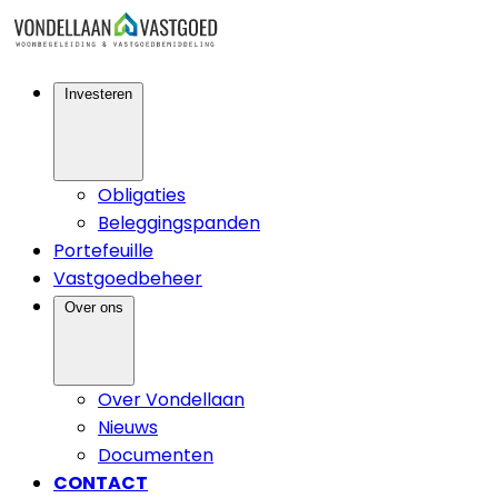
Investeren
Obligaties
Beleggingspanden
Portefeuille
Vastgoedbeheer
Over ons
Over Vondellaan
Nieuws
Documenten
CONTACT