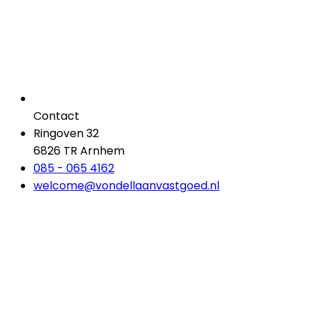
Contact
Ringoven 32
6826 TR Arnhem
085 - 065 4162
welcome@vondellaanvastgoed.nl